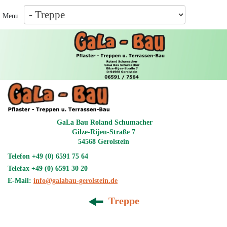
Menu
GaLa Bau Roland Schumacher
Gilze-Rijen-Straße 7
54568 Gerolstein
Telefon +49 (0) 6591 75 64
Telefax +49 (0) 6591 30 20
E-Mail:
info@galabau-gerolstein.de
T
reppe